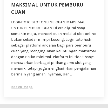
MAKSIMAL UNTUK PEMBURU
CUAN
LOGINTOTO SLOT ONLINE CUAN MAKSIMAL
UNTUK PEMBURU CUAN Di era digital yang
semakin maju, mencari cuan melalui slot online
bukan sekadar mimpi kosong. Logintoto hadir
sebagai platform andalan bagi para pemburu
cuan yang menginginkan keuntungan maksimal
dengan risiko minimal. Platform ini tidak hanya
menawarkan berbagai pilihan game slot yang
menarik, tetapi juga menghadirkan pengalaman
bermain yang aman, nyaman, dan…
poswp rapi