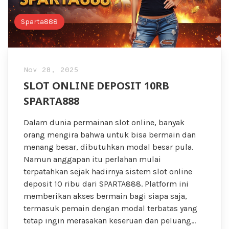
Sparta888
Nov 28, 2025
SLOT ONLINE DEPOSIT 10RB
SPARTA888
Dalam dunia permainan slot online, banyak
orang mengira bahwa untuk bisa bermain dan
menang besar, dibutuhkan modal besar pula.
Namun anggapan itu perlahan mulai
terpatahkan sejak hadirnya sistem slot online
deposit 10 ribu dari SPARTA888. Platform ini
memberikan akses bermain bagi siapa saja,
termasuk pemain dengan modal terbatas yang
tetap ingin merasakan keseruan dan peluang…