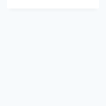
GACOR
HARI
INI
LOGINTOTO:
RAHASIA
MENANG
BESAR
DI
DUNIA
SLOT
ONLINE