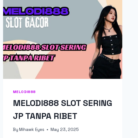
MELODI888
MELODI888 SLOT SERING
JP TANPA RIBET
By
Mihawk Eyes
May 23, 2025