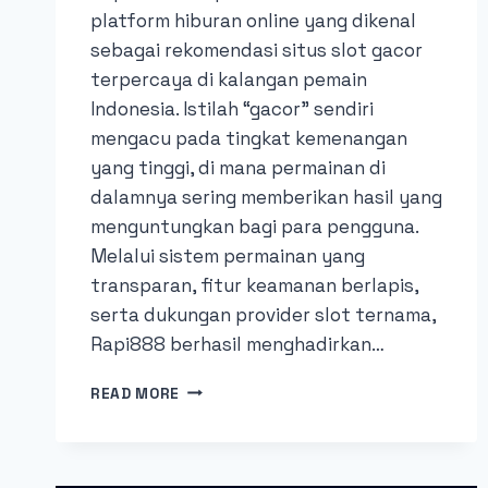
platform hiburan online yang dikenal
sebagai rekomendasi situs slot gacor
terpercaya di kalangan pemain
Indonesia. Istilah “gacor” sendiri
mengacu pada tingkat kemenangan
yang tinggi, di mana permainan di
dalamnya sering memberikan hasil yang
menguntungkan bagi para pengguna.
Melalui sistem permainan yang
transparan, fitur keamanan berlapis,
serta dukungan provider slot ternama,
Rapi888 berhasil menghadirkan…
RAPI888
READ MORE
REKOMENDASI
SITUS
SLOT
GACOR