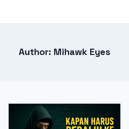
Author: Mihawk Eyes