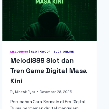
MELODI888
|
SLOT GACOR
|
SLOT ONLINE
Melodi888 Slot dan
Tren Game Digital Masa
Kini
By
Mihawk Eyes
November 28, 2025
Perubahan Cara Bermain di Era Digital
Dunia permainan digital mengalami