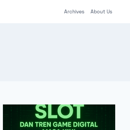
Archives
About Us