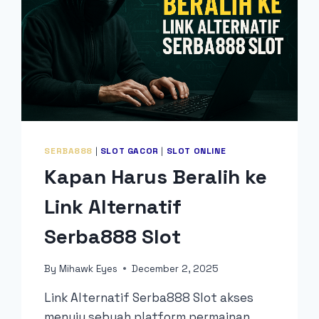
SERBA888
|
SLOT GACOR
|
SLOT ONLINE
Kapan Harus Beralih ke
Link Alternatif
Serba888 Slot
By
Mihawk Eyes
December 2, 2025
Link Alternatif Serba888 Slot akses
menuju sebuah platform permainan