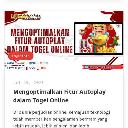
Logintoto
Jul 25, 2025
Mengoptimalkan Fitur Autoplay
dalam Togel Online
Di dunia perjudian online, kemajuan teknologi
telah memberikan pengalaman bermain yang
lebih mudah, lebih efisien, dan lebih