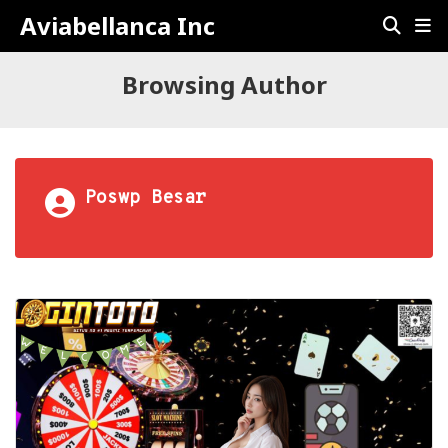
Aviabellanca Inc
Browsing Author
Poswp Besar