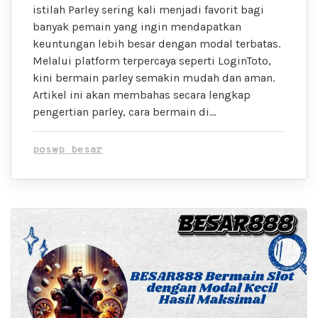
istilah Parley sering kali menjadi favorit bagi
banyak pemain yang ingin mendapatkan
keuntungan lebih besar dengan modal terbatas.
Melalui platform terpercaya seperti LoginToto,
kini bermain parley semakin mudah dan aman.
Artikel ini akan membahas secara lengkap
pengertian parley, cara bermain di…
poswp besar