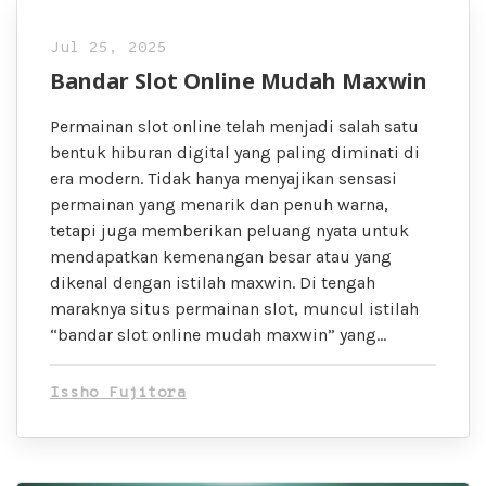
Jul 25, 2025
Bandar Slot Online Mudah Maxwin
Permainan slot online telah menjadi salah satu
bentuk hiburan digital yang paling diminati di
era modern. Tidak hanya menyajikan sensasi
permainan yang menarik dan penuh warna,
tetapi juga memberikan peluang nyata untuk
mendapatkan kemenangan besar atau yang
dikenal dengan istilah maxwin. Di tengah
maraknya situs permainan slot, muncul istilah
“bandar slot online mudah maxwin” yang…
Issho Fujitora