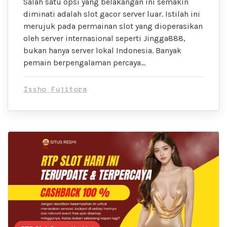
Salah satu opsi yang belakangan ini semakin
diminati adalah slot gacor server luar. Istilah ini
merujuk pada permainan slot yang dioperasikan
oleh server internasional seperti Jingga888,
bukan hanya server lokal Indonesia. Banyak
pemain berpengalaman percaya…
Issho Fujitora