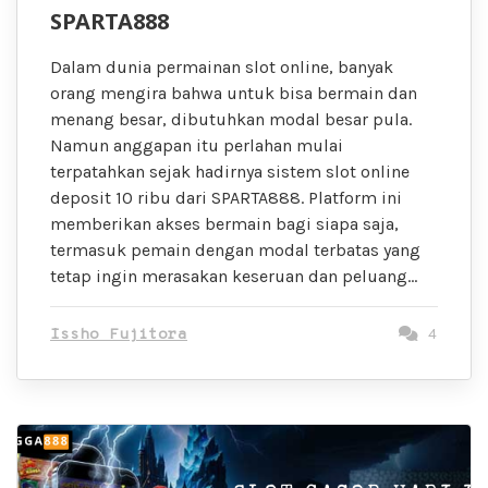
SPARTA888
Dalam dunia permainan slot online, banyak
orang mengira bahwa untuk bisa bermain dan
menang besar, dibutuhkan modal besar pula.
Namun anggapan itu perlahan mulai
terpatahkan sejak hadirnya sistem slot online
deposit 10 ribu dari SPARTA888. Platform ini
memberikan akses bermain bagi siapa saja,
termasuk pemain dengan modal terbatas yang
tetap ingin merasakan keseruan dan peluang…
Issho Fujitora
4