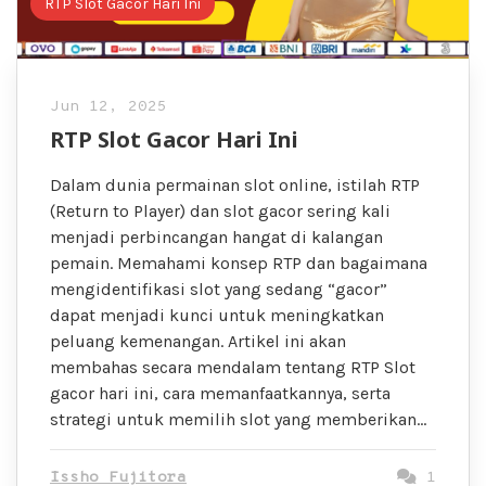
RTP Slot Gacor Hari Ini
Jun 12, 2025
RTP Slot Gacor Hari Ini
Dalam dunia permainan slot online, istilah RTP
(Return to Player) dan slot gacor sering kali
menjadi perbincangan hangat di kalangan
pemain. Memahami konsep RTP dan bagaimana
mengidentifikasi slot yang sedang “gacor”
dapat menjadi kunci untuk meningkatkan
peluang kemenangan. Artikel ini akan
membahas secara mendalam tentang RTP Slot
gacor hari ini, cara memanfaatkannya, serta
strategi untuk memilih slot yang memberikan…
Issho Fujitora
1