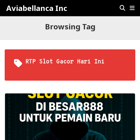
Aviabellanca Inc
Browsing Tag
RTP Slot Gacor Hari Ini