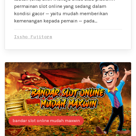
permainan slot online yang sedang dalam
kondisi gacor — yaitu mudah memberikan
kemenangan kepada pemain — pada…
Issho Fujitora
bandar slot online mudah maxwin