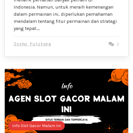
Indonesia. Namun, untuk meraih kemenangan
dalam permainan ini, diperlukan pemahaman
mendalam tentang fitur permainan dan strategi
yang tepat….
Issho Fujitora
2
Info Slot Gacor Malam Ini