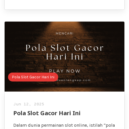
Pola Slot Gacor Hari Ini
Jun 12, 2025
Pola Slot Gacor Hari Ini
Dalam dunia permainan slot online, istilah “pola