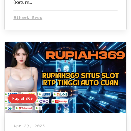
(Return…
Mihawk Eyes
Rupiah369
Apr 29, 2025