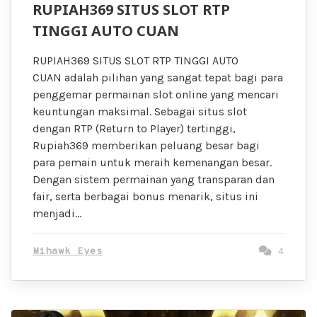
RUPIAH369 SITUS SLOT RTP
TINGGI AUTO CUAN
RUPIAH369 SITUS SLOT RTP TINGGI AUTO
CUAN adalah pilihan yang sangat tepat bagi para
penggemar permainan slot online yang mencari
keuntungan maksimal. Sebagai situs slot
dengan RTP (Return to Player) tertinggi,
Rupiah369 memberikan peluang besar bagi
para pemain untuk meraih kemenangan besar.
Dengan sistem permainan yang transparan dan
fair, serta berbagai bonus menarik, situs ini
menjadi…
Mihawk Eyes
4