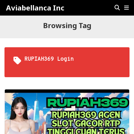
Aviabellanca Inc
Browsing Tag
RUPIAH369 Login