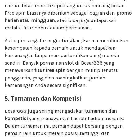
namun tetap memiliki peluang untuk menang besar.
Free spin biasanya diberikan sebagai bagian dari
promo
harian atau mingguan
, atau bisa juga didapatkan
melalui fitur bonus dalam permainan.
Autospin sangat menguntungkan, karena memberikan
kesempatan kepada pemain untuk mendapatkan
kemenangan tanpa mempertaruhkan uang mereka
sendiri. Banyak permainan slot di Besar888 yang
menawarkan
fitur free spin
dengan multiplier atau
pengganda, yang bisa meningkatkan jumlah
kemenangan Anda secara signifikan.
5.
Turnamen dan Kompetisi
Besar888 juga sering mengadakan
turnamen dan
kompetisi
yang menawarkan hadiah-hadiah menarik.
Dalam turnamen ini, pemain dapat bersaing dengan
pemain lain untuk meraih posisi tertinggi dan