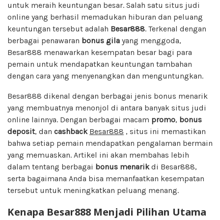
untuk meraih keuntungan besar. Salah satu situs judi
online yang berhasil memadukan hiburan dan peluang
keuntungan tersebut adalah
Besar888
. Terkenal dengan
berbagai penawaran
bonus gila
yang menggoda,
Besar888 menawarkan kesempatan besar bagi para
pemain untuk mendapatkan keuntungan tambahan
dengan cara yang menyenangkan dan menguntungkan.
Besar888 dikenal dengan berbagai jenis bonus menarik
yang membuatnya menonjol di antara banyak situs judi
online lainnya. Dengan berbagai macam
promo
,
bonus
deposit
, dan
cashback
Besar888
, situs ini memastikan
bahwa setiap pemain mendapatkan pengalaman bermain
yang memuaskan. Artikel ini akan membahas lebih
dalam tentang berbagai
bonus menarik
di Besar888,
serta bagaimana Anda bisa memanfaatkan kesempatan
tersebut untuk meningkatkan peluang menang.
Kenapa Besar888 Menjadi Pilihan Utama