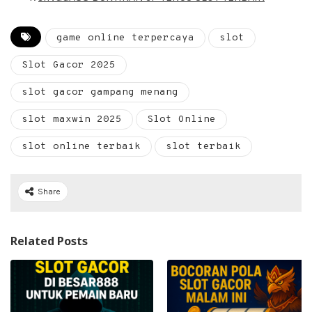
game online terpercaya
slot
Slot Gacor 2025
slot gacor gampang menang
slot maxwin 2025
Slot Online
slot online terbaik
slot terbaik
Share
Related Posts