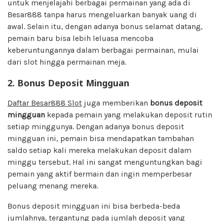
untuk menjelajahi berbagai permainan yang ada di
Besar888 tanpa harus mengeluarkan banyak uang di
awal. Selain itu, dengan adanya bonus selamat datang,
pemain baru bisa lebih leluasa mencoba
keberuntungannya dalam berbagai permainan, mulai
dari slot hingga permainan meja.
2.
Bonus Deposit Mingguan
Daftar Besar888 Slot
juga memberikan
bonus deposit
mingguan
kepada pemain yang melakukan deposit rutin
setiap minggunya. Dengan adanya bonus deposit
mingguan ini, pemain bisa mendapatkan tambahan
saldo setiap kali mereka melakukan deposit dalam
minggu tersebut. Hal ini sangat menguntungkan bagi
pemain yang aktif bermain dan ingin memperbesar
peluang menang mereka.
Bonus deposit mingguan ini bisa berbeda-beda
jumlahnya, tergantung pada jumlah deposit yang