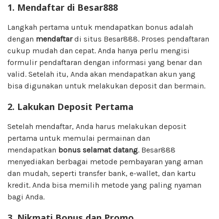
1.
Mendaftar di Besar888
Langkah pertama untuk mendapatkan bonus adalah
dengan
mendaftar
di situs Besar888. Proses pendaftaran
cukup mudah dan cepat. Anda hanya perlu mengisi
formulir pendaftaran dengan informasi yang benar dan
valid. Setelah itu, Anda akan mendapatkan akun yang
bisa digunakan untuk melakukan deposit dan bermain.
2.
Lakukan Deposit Pertama
Setelah mendaftar, Anda harus melakukan deposit
pertama untuk memulai permainan dan
mendapatkan
bonus selamat datang
. Besar888
menyediakan berbagai metode pembayaran yang aman
dan mudah, seperti transfer bank, e-wallet, dan kartu
kredit. Anda bisa memilih metode yang paling nyaman
bagi Anda.
3.
Nikmati Bonus dan Promo