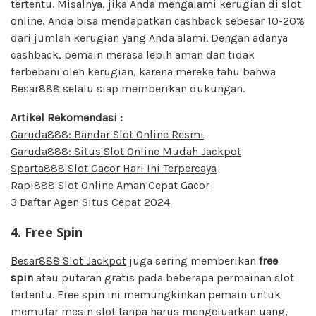
tertentu. Misalnya, jika Anda mengalami kerugian di slot
online, Anda bisa mendapatkan cashback sebesar 10-20%
dari jumlah kerugian yang Anda alami. Dengan adanya
cashback, pemain merasa lebih aman dan tidak
terbebani oleh kerugian, karena mereka tahu bahwa
Besar888 selalu siap memberikan dukungan.
Artikel Rekomendasi :
Garuda888: Bandar Slot Online Resmi
Garuda888: Situs Slot Online Mudah Jackpot
Sparta888 Slot Gacor Hari Ini Terpercaya
Rapi888 Slot Online Aman Cepat Gacor
3 Daftar Agen Situs Cepat 2024
4.
Free Spin
Besar888 Slot Jackpot
juga sering memberikan
free
spin
atau putaran gratis pada beberapa permainan slot
tertentu. Free spin ini memungkinkan pemain untuk
memutar mesin slot tanpa harus mengeluarkan uang,