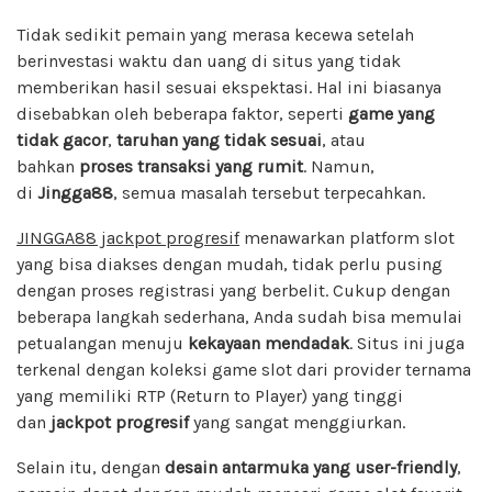
Tidak sedikit pemain yang merasa kecewa setelah
berinvestasi waktu dan uang di situs yang tidak
memberikan hasil sesuai ekspektasi. Hal ini biasanya
disebabkan oleh beberapa faktor, seperti
game yang
tidak gacor
,
taruhan yang tidak sesuai
, atau
bahkan
proses transaksi yang rumit
. Namun,
di
Jingga88
, semua masalah tersebut terpecahkan.
JINGGA88 jackpot progresif
menawarkan platform slot
yang bisa diakses dengan mudah, tidak perlu pusing
dengan proses registrasi yang berbelit. Cukup dengan
beberapa langkah sederhana, Anda sudah bisa memulai
petualangan menuju
kekayaan mendadak
. Situs ini juga
terkenal dengan koleksi game slot dari provider ternama
yang memiliki RTP (Return to Player) yang tinggi
dan
jackpot progresif
yang sangat menggiurkan.
Selain itu, dengan
desain antarmuka yang user-friendly
,