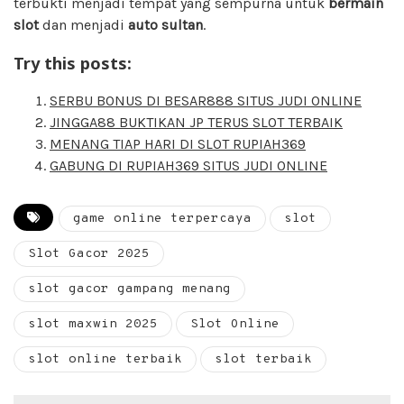
terbukti menjadi tempat yang sempurna untuk
bermain
slot
dan menjadi
auto sultan
.
Try this posts:
SERBU BONUS DI BESAR888 SITUS JUDI ONLINE
JINGGA88 BUKTIKAN JP TERUS SLOT TERBAIK
MENANG TIAP HARI DI SLOT RUPIAH369
GABUNG DI RUPIAH369 SITUS JUDI ONLINE
game online terpercaya
slot
Slot Gacor 2025
slot gacor gampang menang
slot maxwin 2025
Slot Online
slot online terbaik
slot terbaik