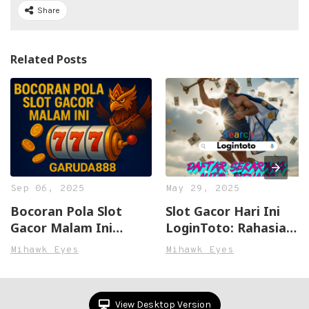
Share
Related Posts
Sep 06, 2025
May 29, 2025
Bocoran Pola Slot
Slot Gacor Hari Ini
Gacor Malam Ini
LoginToto: Rahasia
Garuda888
Menang Besar di
Mihawk Eyes
Mihawk Eyes
Dunia Slot Online
View Desktop Version