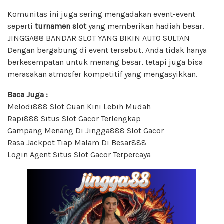
Komunitas ini juga sering mengadakan event-event
seperti
turnamen slot
yang memberikan hadiah besar.
JINGGA88 BANDAR SLOT YANG BIKIN AUTO SULTAN
Dengan bergabung di event tersebut, Anda tidak hanya
berkesempatan untuk menang besar, tetapi juga bisa
merasakan atmosfer kompetitif yang mengasyikkan.
Baca Juga :
Melodi888 Slot Cuan Kini Lebih Mudah
Rapi888 Situs Slot Gacor Terlengkap
Gampang Menang Di Jingga888 Slot Gacor
Rasa Jackpot Tiap Malam Di Besar888
Login Agent Situs Slot Gacor Terpercaya