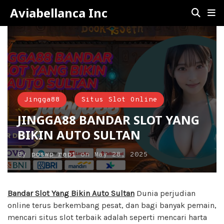
Aviabellanca Inc
Jingga88
Situs Slot Online
JINGGA88 BANDAR SLOT YANG
BIKIN AUTO SULTAN
By
poswp rapi
on
May 28, 2025
Bandar Slot Yang Bikin Auto Sultan
Dunia perjudian
online terus berkembang pesat, dan bagi banyak pemain,
mencari situs slot terbaik adalah seperti mencari harta