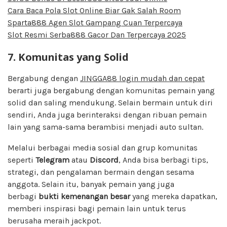
Cara Baca Pola Slot Online Biar Gak Salah Room
Sparta888 Agen Slot Gampang Cuan Terpercaya
Slot Resmi Serba888 Gacor Dan Terpercaya 2025
7.
Komunitas yang Solid
Bergabung dengan
JINGGA88 login mudah dan cepat
berarti juga bergabung dengan komunitas pemain yang
solid dan saling mendukung. Selain bermain untuk diri
sendiri, Anda juga berinteraksi dengan ribuan pemain
lain yang sama-sama berambisi menjadi auto sultan.
Melalui berbagai media sosial dan grup komunitas
seperti
Telegram
atau
Discord
, Anda bisa berbagi tips,
strategi, dan pengalaman bermain dengan sesama
anggota. Selain itu, banyak pemain yang juga
berbagi
bukti kemenangan besar
yang mereka dapatkan,
memberi inspirasi bagi pemain lain untuk terus
berusaha meraih jackpot.