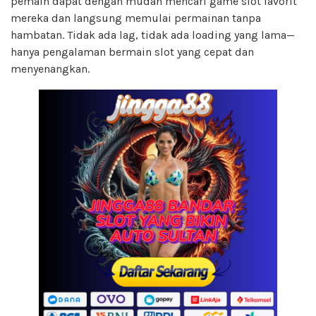
pemain dapat dengan mudah mencari game slot favorit
mereka dan langsung memulai permainan tanpa
hambatan. Tidak ada lag, tidak ada loading yang lama—
hanya pengalaman bermain slot yang cepat dan
menyenangkan.